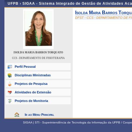
UFPB ›
SIGAA - Sistema Integrado de Gestão de Atividades Ac
Isolda Maria Barros Torqu
DFST - CCS - DEPARTAMENTO DE F
ISOLDA MARIA BARROS TORQUATO
CCS - DEPARTAMENTO DE FISIOTERAPIA
Perfil Pessoal
Disciplinas Ministradas
Projetos de Pesquisa
Atividades de Extensão
Projetos de Monitoria
Ir ao Menu Principal
SIGAA | STI - Superintendência de Tecnologia da Informação da UFPB / Coope