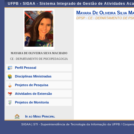
UFPB ›
SIGAA - Sistema Integrado de Gestão de Atividades Ac
Mayara De Oliveira Silva M
DPSP - CE - DEPARTAMENTO DE P
MAYARA DE OLIVEIRA SILVA MACHADO
CE - DEPARTAMENTO DE PSICOPEDAGOGIA
Perfil Pessoal
Disciplinas Ministradas
Projetos de Pesquisa
Atividades de Extensão
Projetos de Monitoria
Ir ao Menu Principal
SIGAA | STI - Superintendência de Tecnologia da Informação da UFPB / Coope