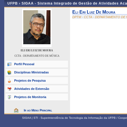
UFPB ›
SIGAA - Sistema Integrado de Gestão de Atividades Ac
Eli Eri Luiz De Moura
DPTM - CCTA - DEPARTAMENTO DE
ELI ERI LUIZ DE MOURA
CCTA - DEPARTAMENTO DE MÚSICA
Perfil Pessoal
Disciplinas Ministradas
Projetos de Pesquisa
Atividades de Extensão
Projetos de Monitoria
Ir ao Menu Principal
SIGAA | STI - Superintendência de Tecnologia da Informação da UFPB / Coope