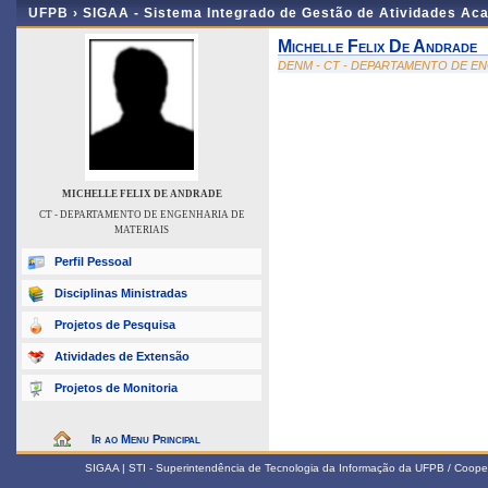
UFPB ›
SIGAA - Sistema Integrado de Gestão de Atividades Ac
Michelle Felix De Andrade
DENM - CT - DEPARTAMENTO DE EN
MICHELLE FELIX DE ANDRADE
CT - DEPARTAMENTO DE ENGENHARIA DE
MATERIAIS
Perfil Pessoal
Disciplinas Ministradas
Projetos de Pesquisa
Atividades de Extensão
Projetos de Monitoria
Ir ao Menu Principal
SIGAA | STI - Superintendência de Tecnologia da Informação da UFPB / Coope