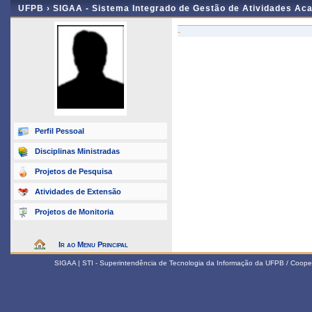
UFPB ›
SIGAA - Sistema Integrado de Gestão de Atividades Ac
-
Perfil Pessoal
Disciplinas Ministradas
Projetos de Pesquisa
Atividades de Extensão
Projetos de Monitoria
Ir ao Menu Principal
SIGAA | STI - Superintendência de Tecnologia da Informação da UFPB / Coope