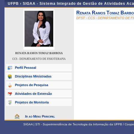
UFPB ›
SIGAA - Sistema Integrado de Gestão de Atividades Ac
Renata Ramos Tomaz Barbo
DFST - CCS - DEPARTAMENTO DE F
RENATA RAMOS TOMAZ BARBOSA
CCS - DEPARTAMENTO DE FISIOTERAPIA
Perfil Pessoal
Disciplinas Ministradas
Projetos de Pesquisa
Atividades de Extensão
Projetos de Monitoria
Ir ao Menu Principal
SIGAA | STI - Superintendência de Tecnologia da Informação da UFPB / Coope