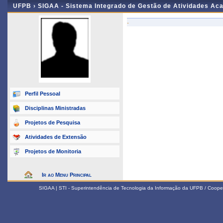
UFPB ›
SIGAA - Sistema Integrado de Gestão de Atividades Ac
-
Perfil Pessoal
Disciplinas Ministradas
Projetos de Pesquisa
Atividades de Extensão
Projetos de Monitoria
Ir ao Menu Principal
SIGAA | STI - Superintendência de Tecnologia da Informação da UFPB / Coope