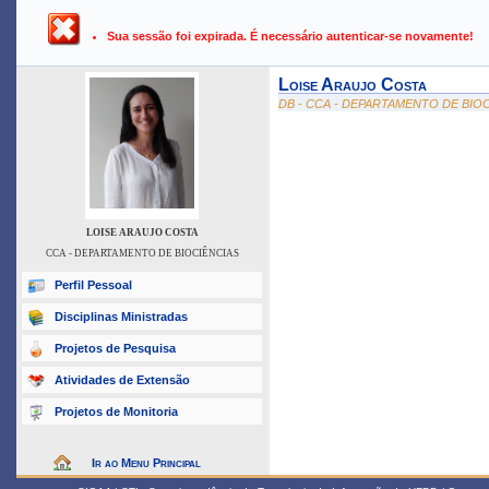
UFPB ›
SIGAA - Sistema Integrado de Gestão de Atividades Ac
Sua sessão foi expirada. É necessário autenticar-se novamente!
Loise Araujo Costa
DB - CCA - DEPARTAMENTO DE BIO
LOISE ARAUJO COSTA
CCA - DEPARTAMENTO DE BIOCIÊNCIAS
Perfil Pessoal
Disciplinas Ministradas
Projetos de Pesquisa
Atividades de Extensão
Projetos de Monitoria
Ir ao Menu Principal