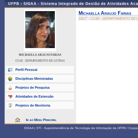
UFPB ›
SIGAA - Sistema Integrado de Gestão de Atividades Ac
Michaella Araujo Farias
DDLT - CCAE - DEPARTAMENTO DE 
MICHAELLA ARAUJO FARIAS
CCAE - DEPARTAMENTO DE LETRAS
Perfil Pessoal
Disciplinas Ministradas
Projetos de Pesquisa
Atividades de Extensão
Projetos de Monitoria
Ir ao Menu Principal
SIGAA | STI - Superintendência de Tecnologia da Informação da UFPB / Coope