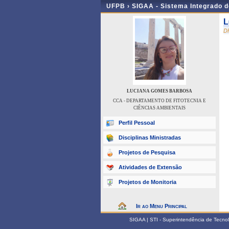
UFPB ›
SIGAA - Sistema Integrado 
L
D
LUCIANA GOMES BARBOSA
CCA - DEPARTAMENTO DE FITOTECNIA E
CIÊNCIAS AMBIENTAIS
Perfil Pessoal
Disciplinas Ministradas
Projetos de Pesquisa
Atividades de Extensão
Projetos de Monitoria
Ir ao Menu Principal
SIGAA | STI - Superintendência de Tecn