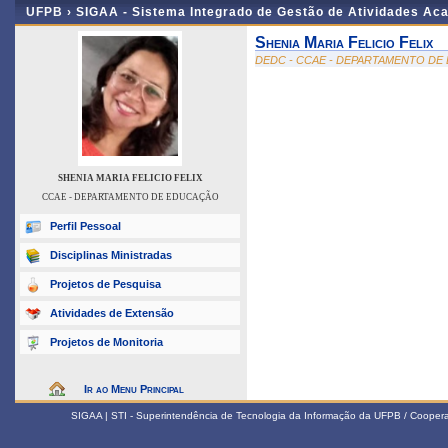
UFPB ›
SIGAA - Sistema Integrado de Gestão de Atividades Ac
Shenia Maria Felicio Felix
DEDC - CCAE - DEPARTAMENTO D
SHENIA MARIA FELICIO FELIX
CCAE - DEPARTAMENTO DE EDUCAÇÃO
Perfil Pessoal
Disciplinas Ministradas
Projetos de Pesquisa
Atividades de Extensão
Projetos de Monitoria
Ir ao Menu Principal
SIGAA | STI - Superintendência de Tecnologia da Informação da UFPB / Coope