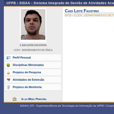
UFPB ›
SIGAA - Sistema Integrado de Gestão de Atividades Ac
Caio Leite Faustino
DFIS - CCEN - DEPARTAMENTO DE F
CAIO LEITE FAUSTINO
CCEN - DEPARTAMENTO DE FÍSICA
Perfil Pessoal
Disciplinas Ministradas
Projetos de Pesquisa
Atividades de Extensão
Projetos de Monitoria
Ir ao Menu Principal
SIGAA | STI - Superintendência de Tecnologia da Informação da UFPB / Coope