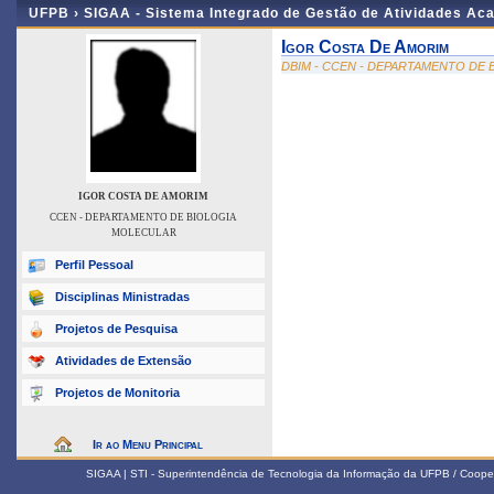
UFPB ›
SIGAA - Sistema Integrado de Gestão de Atividades Ac
Igor Costa De Amorim
DBIM - CCEN - DEPARTAMENTO DE
IGOR COSTA DE AMORIM
CCEN - DEPARTAMENTO DE BIOLOGIA
MOLECULAR
Perfil Pessoal
Disciplinas Ministradas
Projetos de Pesquisa
Atividades de Extensão
Projetos de Monitoria
Ir ao Menu Principal
SIGAA | STI - Superintendência de Tecnologia da Informação da UFPB / Coope