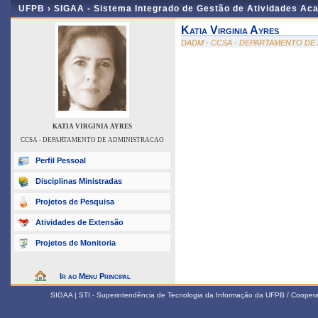
UFPB ›
SIGAA - Sistema Integrado de Gestão de Atividades Ac
Katia Virginia Ayres
DADM - CCSA - DEPARTAMENTO DE
KATIA VIRGINIA AYRES
CCSA - DEPARTAMENTO DE ADMINISTRACAO
Perfil Pessoal
Disciplinas Ministradas
Projetos de Pesquisa
Atividades de Extensão
Projetos de Monitoria
Ir ao Menu Principal
SIGAA | STI - Superintendência de Tecnologia da Informação da UFPB / Coope