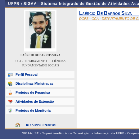
UFPB ›
SIGAA - Sistema Integrado de Gestão de Atividades Ac
Laércio De Barros Silva
DCFS - CCA - DEPARTAMENTO DE C
LAÉRCIO DE BARROS SILVA
CCA - DEPARTAMENTO DE CIÊNCIAS
FUNDAMENTAIS E SOCIAIS
Perfil Pessoal
Disciplinas Ministradas
Projetos de Pesquisa
Atividades de Extensão
Projetos de Monitoria
Ir ao Menu Principal
SIGAA | STI - Superintendência de Tecnologia da Informação da UFPB / Coope