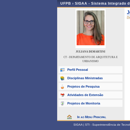
UFPB ›
SIGAA - Sistema Integrado 
J
D
JULIANA DEMARTINI
CT - DEPARTAMENTO DE ARQUITETURA E
URBANISMO
Perfil Pessoal
Disciplinas Ministradas
Projetos de Pesquisa
Atividades de Extensão
Projetos de Monitoria
Ir ao Menu Principal
SIGAA | STI - Superintendência de Tecn