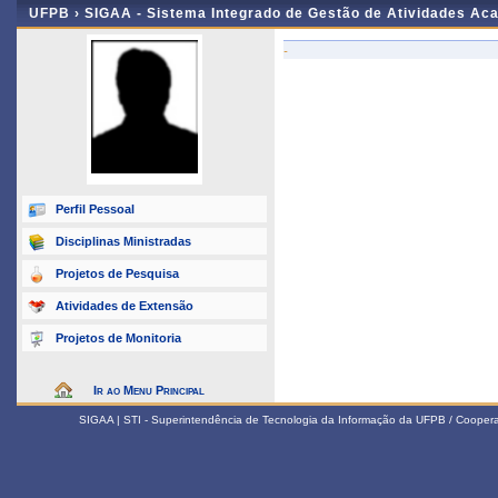
UFPB ›
SIGAA - Sistema Integrado de Gestão de Atividades Ac
-
Perfil Pessoal
Disciplinas Ministradas
Projetos de Pesquisa
Atividades de Extensão
Projetos de Monitoria
Ir ao Menu Principal
SIGAA | STI - Superintendência de Tecnologia da Informação da UFPB / Coope