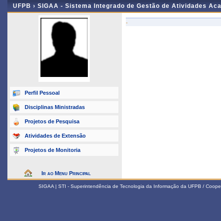
UFPB ›
SIGAA - Sistema Integrado de Gestão de Atividades Ac
-
Perfil Pessoal
Disciplinas Ministradas
Projetos de Pesquisa
Atividades de Extensão
Projetos de Monitoria
Ir ao Menu Principal
SIGAA | STI - Superintendência de Tecnologia da Informação da UFPB / Coope