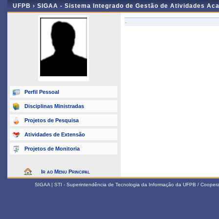
UFPB ›
SIGAA - Sistema Integrado de Gestão de Atividades Ac
-
Perfil Pessoal
Disciplinas Ministradas
Projetos de Pesquisa
Atividades de Extensão
Projetos de Monitoria
Ir ao Menu Principal
SIGAA | STI - Superintendência de Tecnologia da Informação da UFPB / Coope