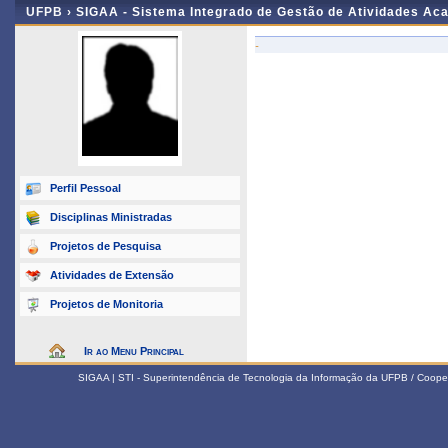
UFPB ›
SIGAA - Sistema Integrado de Gestão de Atividades Ac
-
Perfil Pessoal
Disciplinas Ministradas
Projetos de Pesquisa
Atividades de Extensão
Projetos de Monitoria
Ir ao Menu Principal
SIGAA | STI - Superintendência de Tecnologia da Informação da UFPB / Coope