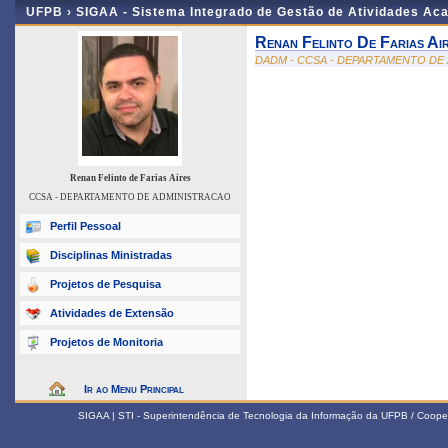
UFPB ›
SIGAA - Sistema Integrado de Gestão de Atividades Ac
Renan Felinto De Farias Ai
DADM - CCSA - DEPARTAMENTO DE
Renan Felinto de Farias Aires
CCSA - DEPARTAMENTO DE ADMINISTRACAO
Perfil Pessoal
Disciplinas Ministradas
Projetos de Pesquisa
Atividades de Extensão
Projetos de Monitoria
Ir ao Menu Principal
SIGAA | STI - Superintendência de Tecnologia da Informação da UFPB / Coope