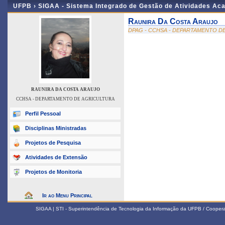
UFPB ›
SIGAA - Sistema Integrado de Gestão de Atividades Ac
Raunira Da Costa Araujo
DPAG - CCHSA - DEPARTAMENTO D
RAUNIRA DA COSTA ARAUJO
CCHSA - DEPARTAMENTO DE AGRICULTURA
Perfil Pessoal
Disciplinas Ministradas
Projetos de Pesquisa
Atividades de Extensão
Projetos de Monitoria
Ir ao Menu Principal
SIGAA | STI - Superintendência de Tecnologia da Informação da UFPB / Coope