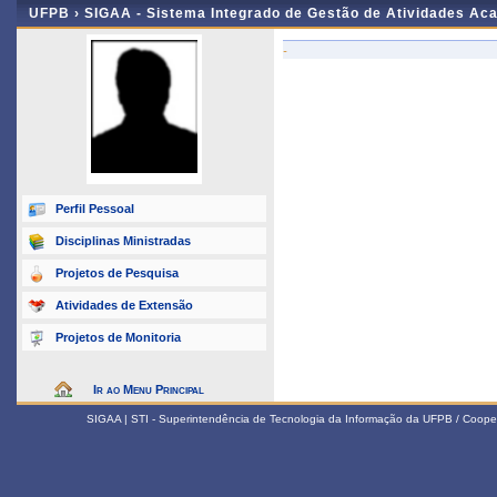
UFPB ›
SIGAA - Sistema Integrado de Gestão de Atividades Ac
-
Perfil Pessoal
Disciplinas Ministradas
Projetos de Pesquisa
Atividades de Extensão
Projetos de Monitoria
Ir ao Menu Principal
SIGAA | STI - Superintendência de Tecnologia da Informação da UFPB / Coope