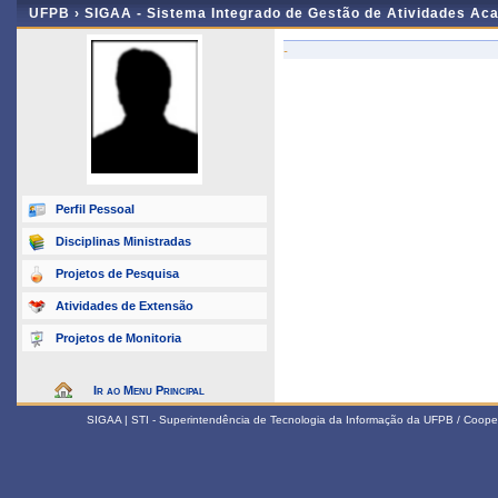
UFPB ›
SIGAA - Sistema Integrado de Gestão de Atividades Ac
-
Perfil Pessoal
Disciplinas Ministradas
Projetos de Pesquisa
Atividades de Extensão
Projetos de Monitoria
Ir ao Menu Principal
SIGAA | STI - Superintendência de Tecnologia da Informação da UFPB / Coope