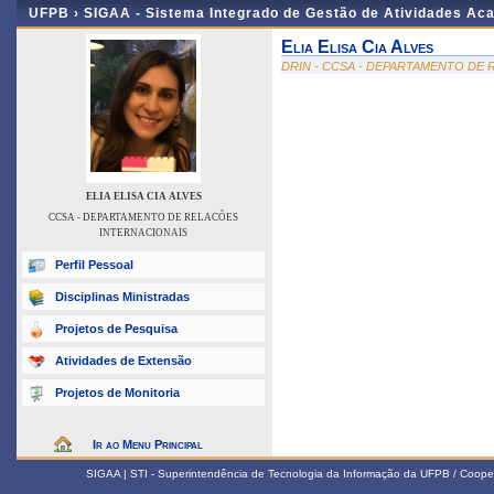
UFPB ›
SIGAA - Sistema Integrado de Gestão de Atividades Ac
Elia Elisa Cia Alves
DRIN - CCSA - DEPARTAMENTO DE
ELIA ELISA CIA ALVES
CCSA - DEPARTAMENTO DE RELACÕES
INTERNACIONAIS
Perfil Pessoal
Disciplinas Ministradas
Projetos de Pesquisa
Atividades de Extensão
Projetos de Monitoria
Ir ao Menu Principal
SIGAA | STI - Superintendência de Tecnologia da Informação da UFPB / Coope