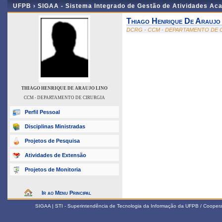
UFPB ›
SIGAA - Sistema Integrado de Gestão de Atividades Ac
Thiago Henrique De Araujo
DCRG - CCM - DEPARTAMENTO DE 
THIAGO HENRIQUE DE ARAUJO LINO
CCM - DEPARTAMENTO DE CIRURGIA
Perfil Pessoal
Disciplinas Ministradas
Projetos de Pesquisa
Atividades de Extensão
Projetos de Monitoria
Ir ao Menu Principal
SIGAA | STI - Superintendência de Tecnologia da Informação da UFPB / Coope