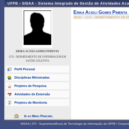
UFPB ›
SIGAA - Sistema Integrado de Gestão de Atividades Ac
Erika Acioli Gomes Pimenta
DESC - CCS - DEPARTAMENTO DE 
ERIKA ACIOLI GOMES PIMENTA
CCS - DEPARTAMENTO DE ENFERMAGEM EM
SAÚDE COLETIVA
Perfil Pessoal
Disciplinas Ministradas
Projetos de Pesquisa
Atividades de Extensão
Projetos de Monitoria
Ir ao Menu Principal
SIGAA | STI - Superintendência de Tecnologia da Informação da UFPB / Coope