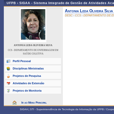
UFPB ›
SIGAA - Sistema Integrado de Gestão de Atividades Ac
Antonia Leda Oliveira Silva
DESC - CCS - DEPARTAMENTO DE 
ANTONIA LEDA OLIVEIRA SILVA
CCS - DEPARTAMENTO DE ENFERMAGEM EM
SAÚDE COLETIVA
Perfil Pessoal
Disciplinas Ministradas
Projetos de Pesquisa
Atividades de Extensão
Projetos de Monitoria
Ir ao Menu Principal
SIGAA | STI - Superintendência de Tecnologia da Informação da UFPB / Coope