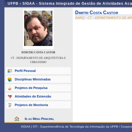
UFPB ›
SIGAA - Sistema Integrado de Gestão de Atividades Ac
Dimitri Costa Castor
DARQ - CT - DEPARTAMENTO DE A
DIMITRI COSTA CASTOR
CT - DEPARTAMENTO DE ARQUITETURA E
URBANISMO
Perfil Pessoal
Disciplinas Ministradas
Projetos de Pesquisa
Atividades de Extensão
Projetos de Monitoria
Ir ao Menu Principal
SIGAA | STI - Superintendência de Tecnologia da Informação da UFPB / Coope