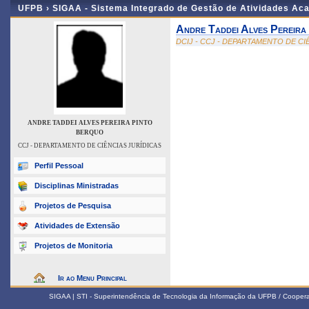
UFPB ›
SIGAA - Sistema Integrado de Gestão de Atividades Ac
Andre Taddei Alves Pereira
DCIJ - CCJ - DEPARTAMENTO DE CI
ANDRE TADDEI ALVES PEREIRA PINTO
BERQUO
CCJ - DEPARTAMENTO DE CIÊNCIAS JURÍDICAS
Perfil Pessoal
Disciplinas Ministradas
Projetos de Pesquisa
Atividades de Extensão
Projetos de Monitoria
Ir ao Menu Principal
SIGAA | STI - Superintendência de Tecnologia da Informação da UFPB / Coope