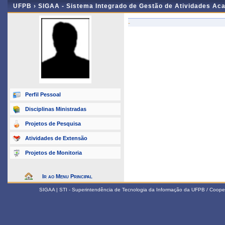
UFPB ›
SIGAA - Sistema Integrado de Gestão de Atividades Ac
-
Perfil Pessoal
Disciplinas Ministradas
Projetos de Pesquisa
Atividades de Extensão
Projetos de Monitoria
Ir ao Menu Principal
SIGAA | STI - Superintendência de Tecnologia da Informação da UFPB / Coope