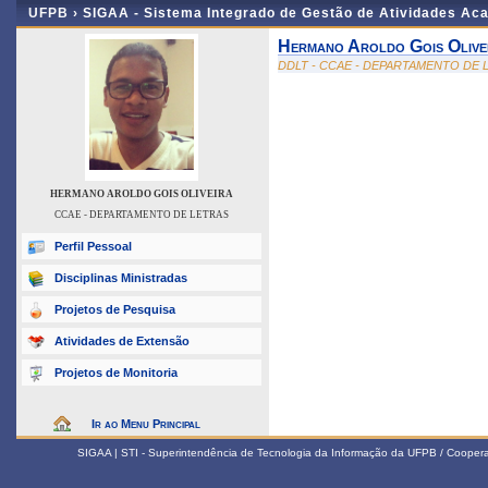
UFPB ›
SIGAA - Sistema Integrado de Gestão de Atividades Ac
Hermano Aroldo Gois Olive
DDLT - CCAE - DEPARTAMENTO DE 
HERMANO AROLDO GOIS OLIVEIRA
CCAE - DEPARTAMENTO DE LETRAS
Perfil Pessoal
Disciplinas Ministradas
Projetos de Pesquisa
Atividades de Extensão
Projetos de Monitoria
Ir ao Menu Principal
SIGAA | STI - Superintendência de Tecnologia da Informação da UFPB / Coope