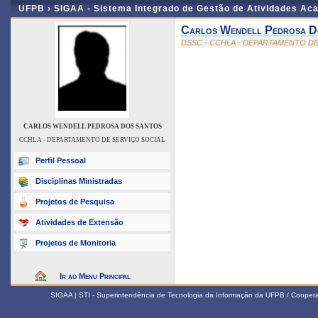
UFPB ›
SIGAA - Sistema Integrado de Gestão de Atividades Ac
Carlos Wendell Pedrosa D
DSSC - CCHLA - DEPARTAMENTO DE
CARLOS WENDELL PEDROSA DOS SANTOS
CCHLA - DEPARTAMENTO DE SERVIÇO SOCIAL
Perfil Pessoal
Disciplinas Ministradas
Projetos de Pesquisa
Atividades de Extensão
Projetos de Monitoria
Ir ao Menu Principal
SIGAA | STI - Superintendência de Tecnologia da Informação da UFPB / Coope