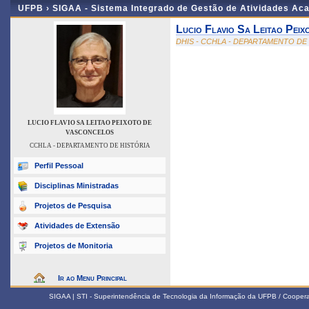
UFPB ›
SIGAA - Sistema Integrado de Gestão de Atividades Ac
Lucio Flavio Sa Leitao Pei
DHIS - CCHLA - DEPARTAMENTO DE
LUCIO FLAVIO SA LEITAO PEIXOTO DE
VASCONCELOS
CCHLA - DEPARTAMENTO DE HISTÓRIA
Perfil Pessoal
Disciplinas Ministradas
Projetos de Pesquisa
Atividades de Extensão
Projetos de Monitoria
Ir ao Menu Principal
SIGAA | STI - Superintendência de Tecnologia da Informação da UFPB / Coope