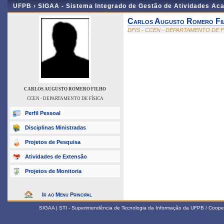
UFPB ›
SIGAA - Sistema Integrado de Gestão de Atividades Ac
Carlos Augusto Romero Fi
DFIS - CCEN - DEPARTAMENTO DE F
CARLOS AUGUSTO ROMERO FILHO
CCEN - DEPARTAMENTO DE FÍSICA
Perfil Pessoal
Disciplinas Ministradas
Projetos de Pesquisa
Atividades de Extensão
Projetos de Monitoria
Ir ao Menu Principal
SIGAA | STI - Superintendência de Tecnologia da Informação da UFPB / Coope