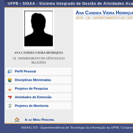
UFPB ›
SIGAA - Sistema Integrado de Gestão de Atividades Ac
Ana Candida Vieira Henriqu
DCR - CE - DEPARTAMENTO DE CIÊ
ANA CANDIDA VIEIRA HENRIQUES
CE - DEPARTAMENTO DE CIÊNCIAS DAS
RELIGIÕES
Perfil Pessoal
Disciplinas Ministradas
Projetos de Pesquisa
Atividades de Extensão
Projetos de Monitoria
Ir ao Menu Principal
SIGAA | STI - Superintendência de Tecnologia da Informação da UFPB / Coope