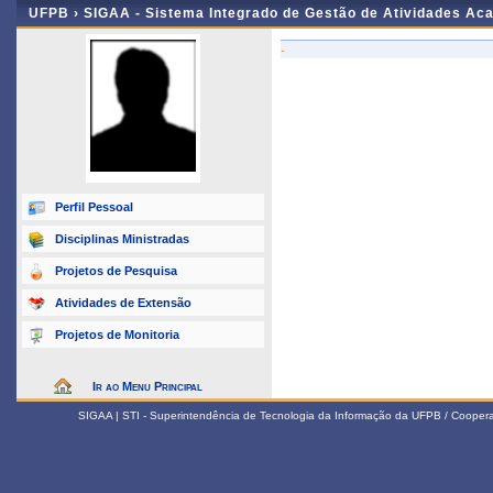
UFPB ›
SIGAA - Sistema Integrado de Gestão de Atividades Ac
-
Perfil Pessoal
Disciplinas Ministradas
Projetos de Pesquisa
Atividades de Extensão
Projetos de Monitoria
Ir ao Menu Principal
SIGAA | STI - Superintendência de Tecnologia da Informação da UFPB / Coope