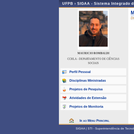
UFPB ›
SIGAA - Sistema Integrado 
M
D
MAURICIO ROMBALDI
CCHLA - DEPARTAMENTO DE CIÊNCIAS
SOCIAIS
Perfil Pessoal
Disciplinas Ministradas
Projetos de Pesquisa
Atividades de Extensão
Projetos de Monitoria
Ir ao Menu Principal
SIGAA | STI - Superintendência de Tecn