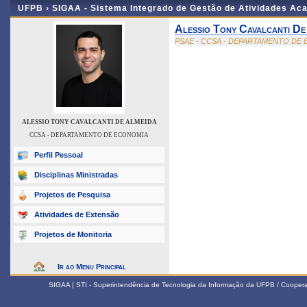
UFPB ›
SIGAA - Sistema Integrado de Gestão de Atividades Ac
Alessio Tony Cavalcanti De
PSAE - CCSA - DEPARTAMENTO DE
ALESSIO TONY CAVALCANTI DE ALMEIDA
CCSA - DEPARTAMENTO DE ECONOMIA
Perfil Pessoal
Disciplinas Ministradas
Projetos de Pesquisa
Atividades de Extensão
Projetos de Monitoria
Ir ao Menu Principal
SIGAA | STI - Superintendência de Tecnologia da Informação da UFPB / Coope