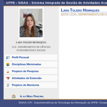
UFPB ›
SIGAA - Sistema Integrado de Gestão de Atividades Ac
Lara Toledo Henriques
DCFS - CCA - DEPARTAMENTO DE C
LARA TOLEDO HENRIQUES
CCA - DEPARTAMENTO DE CIÊNCIAS
FUNDAMENTAIS E SOCIAIS
Perfil Pessoal
Disciplinas Ministradas
Projetos de Pesquisa
Atividades de Extensão
Projetos de Monitoria
Ir ao Menu Principal
SIGAA | STI - Superintendência de Tecnologia da Informação da UFPB / Coope