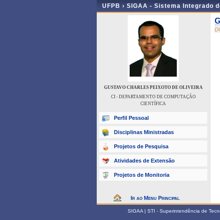
UFPB ›
SIGAA - Sistema Integrado 
G
D
GUSTAVO CHARLES PEIXOTO DE OLIVEIRA
CI - DEPARTAMENTO DE COMPUTAÇÃO
CIENTÍFICA
Perfil Pessoal
Disciplinas Ministradas
Projetos de Pesquisa
Atividades de Extensão
Projetos de Monitoria
Ir ao Menu Principal
SIGAA | STI - Superintendência de Tec