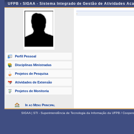
UFPB ›
SIGAA - Sistema Integrado de Gestão de Atividades Ac
-
Perfil Pessoal
Disciplinas Ministradas
Projetos de Pesquisa
Atividades de Extensão
Projetos de Monitoria
Ir ao Menu Principal
SIGAA | STI - Superintendência de Tecnologia da Informação da UFPB / Coope