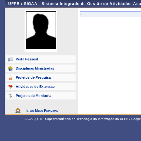
UFPB ›
SIGAA - Sistema Integrado de Gestão de Atividades Ac
-
Perfil Pessoal
Disciplinas Ministradas
Projetos de Pesquisa
Atividades de Extensão
Projetos de Monitoria
Ir ao Menu Principal
SIGAA | STI - Superintendência de Tecnologia da Informação da UFPB / Coope