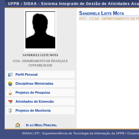
UFPB ›
SIGAA - Sistema Integrado de Gestão de Atividades Ac
Sandriele Leite Mota
DFC - CCSA - DEPARTAMENTO DE F
SANDRIELE LEITE MOTA
CCSA - DEPARTAMENTO DE FINANÇAS E
CONTABILIDADE
Perfil Pessoal
Disciplinas Ministradas
Projetos de Pesquisa
Atividades de Extensão
Projetos de Monitoria
Ir ao Menu Principal
SIGAA | STI - Superintendência de Tecnologia da Informação da UFPB / Coope