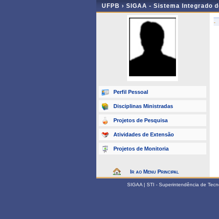
UFPB ›
SIGAA - Sistema Integrado 
-
Perfil Pessoal
Disciplinas Ministradas
Projetos de Pesquisa
Atividades de Extensão
Projetos de Monitoria
Ir ao Menu Principal
SIGAA | STI - Superintendência de Tec