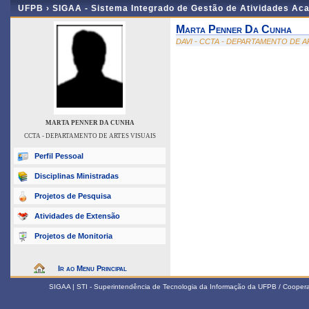
UFPB ›
SIGAA - Sistema Integrado de Gestão de Atividades Ac
Marta Penner Da Cunha
DAVI - CCTA - DEPARTAMENTO DE A
MARTA PENNER DA CUNHA
CCTA - DEPARTAMENTO DE ARTES VISUAIS
Perfil Pessoal
Disciplinas Ministradas
Projetos de Pesquisa
Atividades de Extensão
Projetos de Monitoria
Ir ao Menu Principal
SIGAA | STI - Superintendência de Tecnologia da Informação da UFPB / Coope