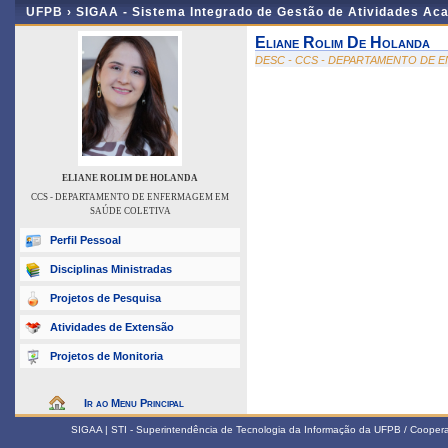
UFPB ›
SIGAA - Sistema Integrado de Gestão de Atividades Ac
Eliane Rolim De Holanda
DESC - CCS - DEPARTAMENTO DE 
ELIANE ROLIM DE HOLANDA
CCS - DEPARTAMENTO DE ENFERMAGEM EM
SAÚDE COLETIVA
Perfil Pessoal
Disciplinas Ministradas
Projetos de Pesquisa
Atividades de Extensão
Projetos de Monitoria
Ir ao Menu Principal
SIGAA | STI - Superintendência de Tecnologia da Informação da UFPB / Coope