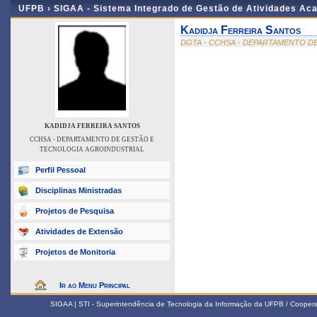
UFPB ›
SIGAA - Sistema Integrado de Gestão de Atividades Ac
Kadidja Ferreira Santos
DGTA - CCHSA - DEPARTAMENTO D
KADIDJA FERREIRA SANTOS
CCHSA - DEPARTAMENTO DE GESTÃO E
TECNOLOGIA AGROINDUSTRIAL
Perfil Pessoal
Disciplinas Ministradas
Projetos de Pesquisa
Atividades de Extensão
Projetos de Monitoria
Ir ao Menu Principal
SIGAA | STI - Superintendência de Tecnologia da Informação da UFPB / Coope