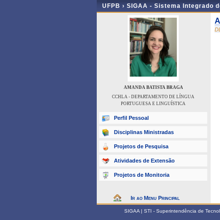
UFPB ›
SIGAA - Sistema Integrado 
A
D
AMANDA BATISTA BRAGA
CCHLA - DEPARTAMENTO DE LÍNGUA
PORTUGUESA E LINGUÍSTICA
Perfil Pessoal
Disciplinas Ministradas
Projetos de Pesquisa
Atividades de Extensão
Projetos de Monitoria
Ir ao Menu Principal
SIGAA | STI - Superintendência de Tecn