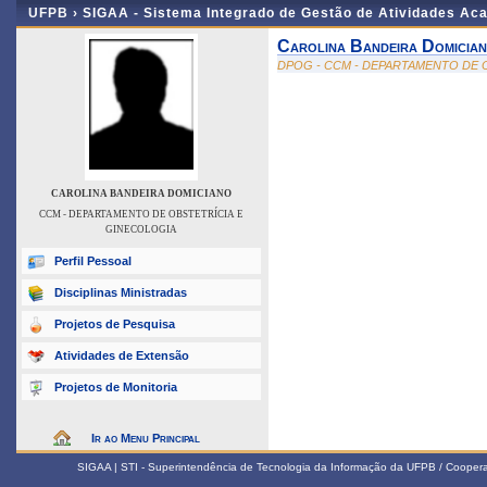
UFPB ›
SIGAA - Sistema Integrado de Gestão de Atividades Ac
Carolina Bandeira Domicia
DPOG - CCM - DEPARTAMENTO DE 
CAROLINA BANDEIRA DOMICIANO
CCM - DEPARTAMENTO DE OBSTETRÍCIA E
GINECOLOGIA
Perfil Pessoal
Disciplinas Ministradas
Projetos de Pesquisa
Atividades de Extensão
Projetos de Monitoria
Ir ao Menu Principal
SIGAA | STI - Superintendência de Tecnologia da Informação da UFPB / Coope